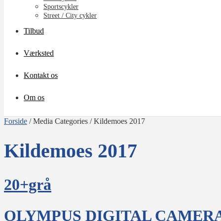
Sportscykler
Street / City cykler
Tilbud
Værksted
Kontakt os
Om os
Forside
/
Media Categories
/
Kildemoes 2017
Kildemoes 2017
20+grå
OLYMPUS DIGITAL CAMER