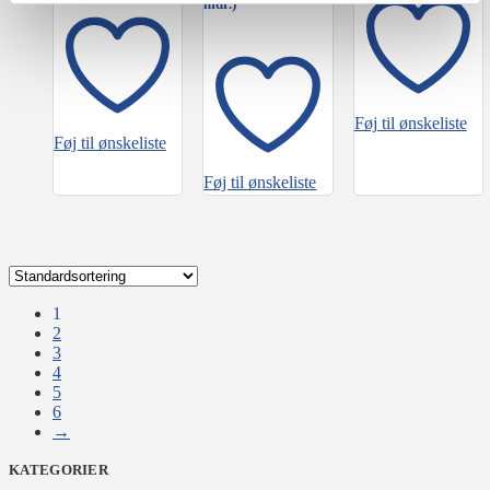
mdr.)
Føj til ønskeliste
Føj til ønskeliste
Føj til ønskeliste
1
2
3
4
5
6
→
KATEGORIER