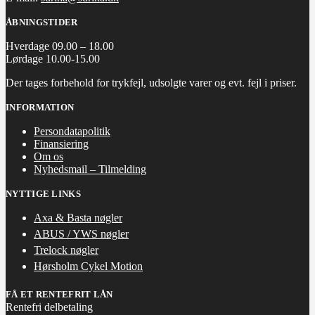
ÅBNINGSTIDER
Hverdage 09.00 – 18.00
Lørdage 10.00-15.00
Der tages forbehold for trykfejl, udsolgte varer og evt. fejl i priser.
INFORMATION
Persondatapolitik
Finansiering
Om os
Nyhedsmail – Tilmelding
NYTTIGE LINKS
Axa & Basta nøgler
ABUS / YWS nøgler
Trelock nøgler
Hørsholm Cykel Motion
FÅ ET RENTEFRIT LÅN
Rentefri delbetaling