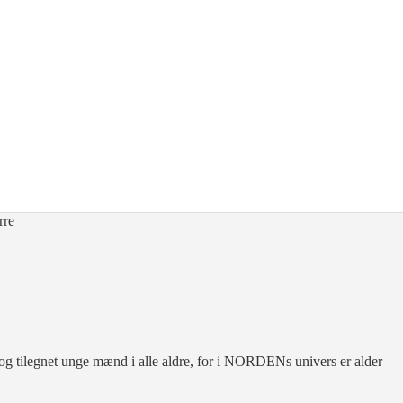
rre
 tilegnet unge mænd i alle aldre, for i NORDENs univers er alder