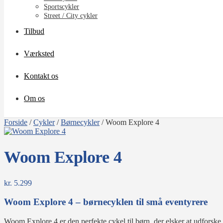
Sportscykler
Street / City cykler
Tilbud
Værksted
Kontakt os
Om os
Forside
/
Cykler
/
Børnecykler
/
Woom Explore 4
Woom Explore 4
kr.
5.299
Woom Explore 4 – børnecyklen til små eventyrere
Woom Explore 4 er den perfekte cykel til børn, der elsker at udfors