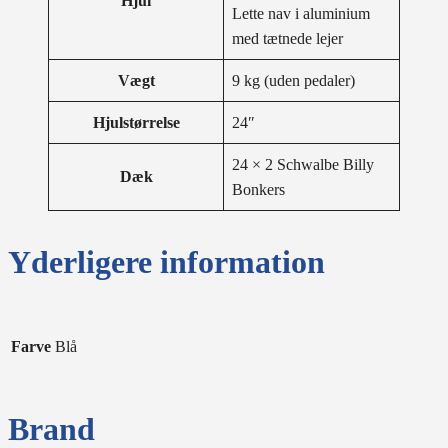
Hjul
Lette nav i aluminium
med tætnede lejer
Vægt
9 kg (uden pedaler)
Hjulstørrelse
24″
24 × 2 Schwalbe Billy
Dæk
Bonkers
Yderligere information
Farve
Blå
Brand