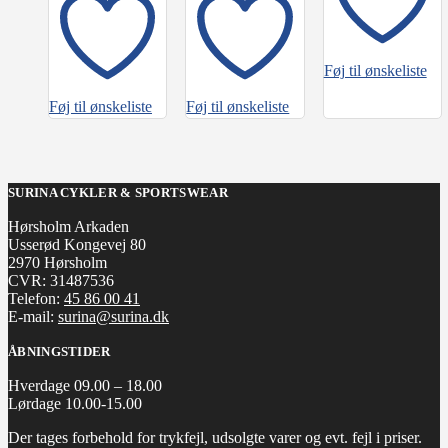
Føj til ønskeliste
Føj til ønskeliste
Føj til ønskeliste
SURINA CYKLER & SPORTSWEAR
Hørsholm Arkaden
Usserød Kongevej 80
2970 Hørsholm
CVR: 31487536
Telefon:
45 86 00 41
E-mail:
surina@surina.dk
ÅBNINGSTIDER
Hverdage 09.00 – 18.00
Lørdage 10.00-15.00
Der tages forbehold for trykfejl, udsolgte varer og evt. fejl i priser.