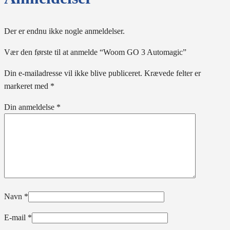
Der er endnu ikke nogle anmeldelser.
Vær den første til at anmelde “Woom GO 3 Automagic”
Din e-mailadresse vil ikke blive publiceret.
Krævede felter er
markeret med
*
Din anmeldelse
*
Navn
*
E-mail
*