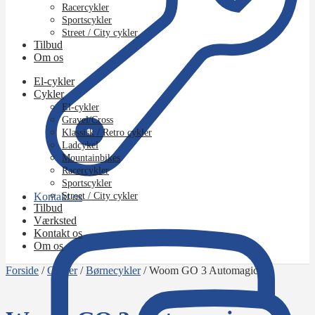
Racercykler
Sportscykler
Street / City cykler
Tilbud
Om os
El-cykler
Cykler
El-cykler
Gravel/Cross
Klassisk / Retro cykler
Ladcykel
Mountainbikes
Racercykler
Sportscykler
Kontakt os
Street / City cykler
Tilbud
Værksted
Kontakt os
Om os
Forside
/
Cykler
/
Børnecykler
/
Woom GO 3 Automagic